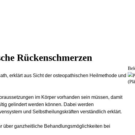
ische Rückenschmerzen
Bel
th, erklärt aus Sicht der osteopathischen Heilmethode und
(Plä
e Voraussetzungen im Körper vorhanden sein müssen, damit
ltig gelindert werden können. Dabei werden
ystem und Selbstheilungskräften verständlich erklärt.
mehr über ganzheitliche Behandlungsmöglichkeiten bei