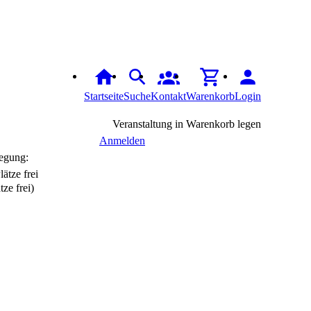
Startseite
Suche
Kontakt
Warenkorb
Login
Veranstaltung in Warenkorb legen
Anmelden
egung:
tze frei)