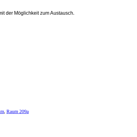
mit der Möglichkeit zum Austausch.
üm
,
Raum 209a