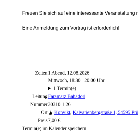
Freuen Sie sich auf eine interessante Veranstaltung 
Eine Anmeldung zum Vortrag ist erforderlich!
Zeiten
1 Abend, 12.08.2026
Mittwoch, 18:30 - 20:00 Uhr
1 Termin(e)
Leitung
Faramarz Bahadori
Nummer
30310-1.26
Ort
Konvikt
,
Kalvarienbergstraße 1, 54595 Pr
Preis
7,00 €
Termin(e) im Kalender speichern