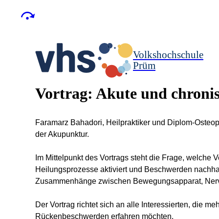
Volkshochschule
Prüm
Vortrag: Akute und chron
Faramarz Bahadori, Heilpraktiker und Diplom-Osteopa
der Akupunktur.
Im Mittelpunkt des Vortrags steht die Frage, welch
Heilungsprozesse aktiviert und Beschwerden nachha
Zusammenhänge zwischen Bewegungsapparat, Nervens
Der Vortrag richtet sich an alle Interessierten, die 
Rückenbeschwerden erfahren möchten.