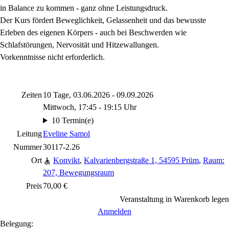
in Balance zu kommen - ganz ohne Leistungsdruck.
Der Kurs fördert Beweglichkeit, Gelassenheit und das bewusste
Erleben des eigenen Körpers - auch bei Beschwerden wie
Schlafstörungen, Nervosität und Hitzewallungen.
Vorkenntnisse nicht erforderlich.
Zeiten
10 Tage, 03.06.2026 - 09.09.2026
Mittwoch, 17:45 - 19:15 Uhr
10 Termin(e)
Leitung
Eveline Samol
Nummer
30117-2.26
Ort
Konvikt
,
Kalvarienbergstraße 1, 54595 Prüm
,
Raum:
207, Bewegungsraum
Preis
70,00 €
Veranstaltung in Warenkorb legen
Anmelden
Belegung: