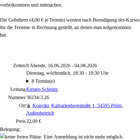
vorbeikommen und mitmachen.
Die Gebühren (4,00 € je Termin) werden nach Beendigung des Kurses
für die Termine in Rechnung gestellt, an denen man teilgenommen
hat.
Zeiten
8 Abende, 16.06.2026 - 04.08.2026
Dienstag, wöchentlich, 18:30 - 19:30 Uhr
8 Termin(e)
Leitung
Kirsten Schmitz
Nummer
30234-3.26
Ort
Konvikt
,
Kalvarienbergstraße 1, 54595 Prüm
,
Außenbereich
Preis
32,00 €
Belegung: