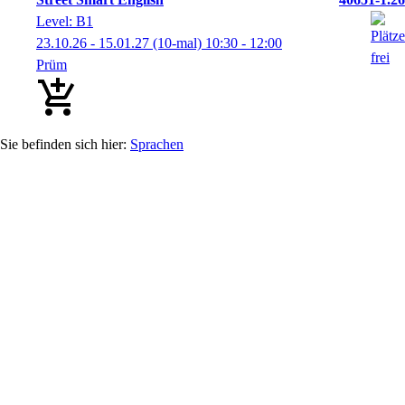
Level: B1
23.10.26 - 15.01.27
(10-mal)
10:30
- 12:00
Prüm
Sprachen