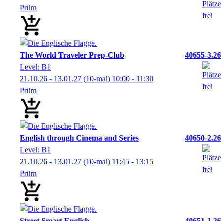
Prüm
The World Traveler Prep-Club
40655-3.26
Level: B1
21.10.26 - 13.01.27
(10-mal)
10:00
- 11:30
Prüm
English through Cinema and Series
40650-2.26
Level: B1
21.10.26 - 13.01.27
(10-mal)
11:45
- 13:15
Prüm
Street Smart English
40651-1.26