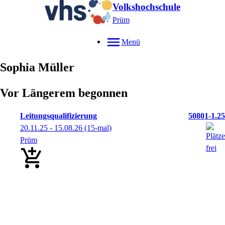
Volkshochschule
Prüm
Menü
Sophia
Müller
Vor Längerem begonnen
Leitungsqualifizierung
50801-1.25
20.11.25 - 15.08.26
(15-mal)
Prüm