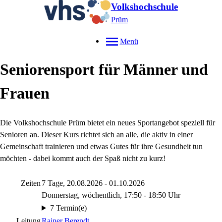
Volkshochschule
Prüm
Menü
Seniorensport für Männer und
Frauen
Die Volkshochschule Prüm bietet ein neues Sportangebot speziell für
Senioren an. Dieser Kurs richtet sich an alle, die aktiv in einer
Gemeinschaft trainieren und etwas Gutes für ihre Gesundheit tun
möchten - dabei kommt auch der Spaß nicht zu kurz!
Zeiten
7 Tage, 20.08.2026 - 01.10.2026
Donnerstag, wöchentlich, 17:50 - 18:50 Uhr
7 Termin(e)
Leitung
Rainer Berendt