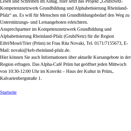
Lesen und Schreiben im Alltag. Hier setzt das Projekt „GrubiNetz-
Kompetenznetzwerk Grundbildung und Alphabetisierung Rheinland-
Pfalz“ an. Es will für Menschen mit Grundbildungsbedarf den Weg zu
Unterstützungs- und Lernangeboten erleichtern.
Ansprechpartner im Kompetenznetzwerk Grundbildung und
Alphabetisierung Rheinland-Pfalz (GrubiNetz) für die Region
Eifel/Mosel/Trier (Prüm) ist Frau Rita Novaki, Tel. 0171/7155673, E-
Mail: novaki@keb-rheinland-pfalz.de.
Hier können Sie auch Informationen über aktuelle Kursangebote in der
Region erfragen. Das Alpha-Café Prüm hat geöffnet jeden Mittwoch
von 10:30-12:00 Uhr im Konvikt – Haus der Kultur in Prüm,.
Kalvarienbergstraße 1.
Startseite